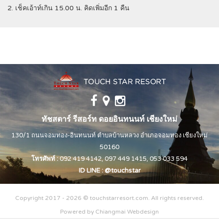
2. เช็คเอ้าท์เกิน 15.00 น. คิดเพิ่มอีก 1 คืน
ทัชสตาร์ รีสอร์ท ดอยอินทนนท์ เชียงใหม่
130/1 ถนนจอมทอง-อินทนนท์ ตำบลบ้านหลวง อำเภอจอมทอง เชียงใหม่
50160
โทรศัพท์ :
092 419 4142
,
097 449 1415
,
053 033 594
ID LINE :
@touchstar
Copyright 2017 - 2026 © touchstarresort.com. All rights reserved.
Powered by
Chiangmai Webdesign