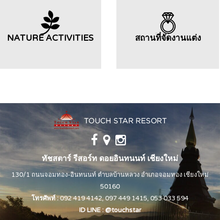
NATURE ACTIVITIES
สถานที่จัดงานแต่ง
ทัชสตาร์ รีสอร์ท ดอยอินทนนท์ เชียงใหม่
130/1 ถนนจอมทอง-อินทนนท์ ตำบลบ้านหลวง อำเภอจอมทอง เชียงใหม่
50160
โทรศัพท์ :
092 419 4142
,
097 449 1415
,
053 033 594
ID LINE :
@touchstar