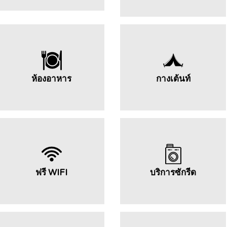
ห้องอาหาร
กางเต้นท์
ฟรี WIFI
บริการซักรีด