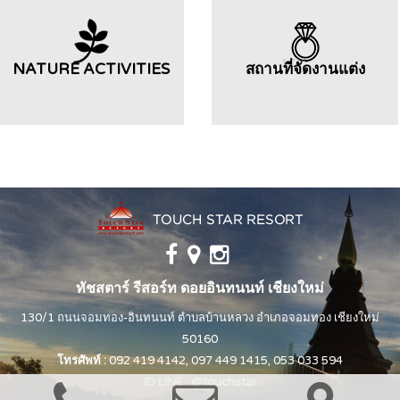
NATURE ACTIVITIES
สถานที่จัดงานแต่ง
ทัชสตาร์ รีสอร์ท ดอยอินทนนท์ เชียงใหม่
130/1 ถนนจอมทอง-อินทนนท์ ตำบลบ้านหลวง อำเภอจอมทอง เชียงใหม่
50160
โทรศัพท์ :
092 419 4142
,
097 449 1415
,
053 033 594
ID LINE :
@touchstar