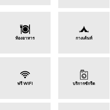
ห้องอาหาร
กางเต้นท์
ฟรี WIFI
บริการซักรีด